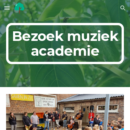
Skip to main content
Skip to navigation
Bezoek muziek
academie