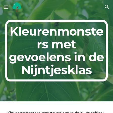
Skip to main content
Skip to navigation
Kleurenmonste
rs met
gevoelens in de
Nijntjesklas