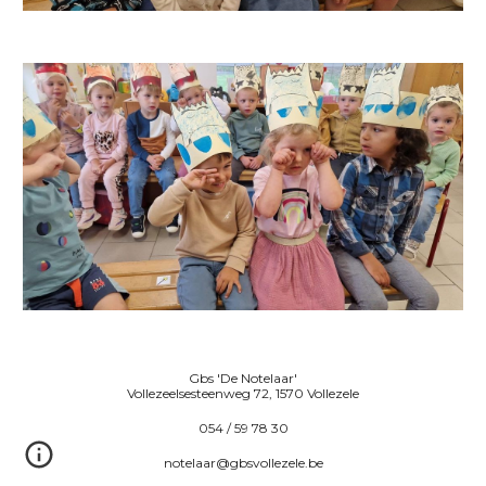
Gbs 'De Notelaar'
Vollezeelsesteenweg 72, 1570 Vollezele
054 / 59 78 30
notelaar@gbsvollezele.be