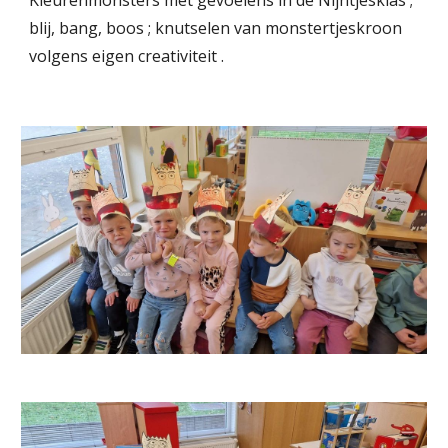
Kleurenmonsters met gevoelens in de Nijntjesklas ;
blij, bang, boos ; knutselen van monstertjeskroon
volgens eigen creativiteit .