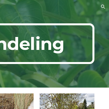
ion
ndeling