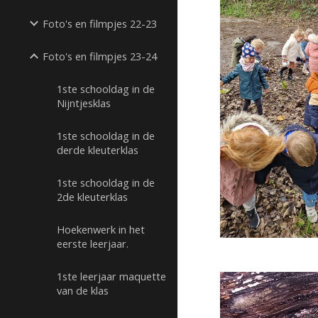
Foto's en filmpjes 22-23
Foto's en filmpjes 23-24
1ste schooldag in de
Nijntjesklas
1ste schooldag in de
derde kleuterklas
1ste schooldag in de
2de kleuterklas
Hoekenwerk in het
eerste leerjaar.
1ste leerjaar maquette
van de klas