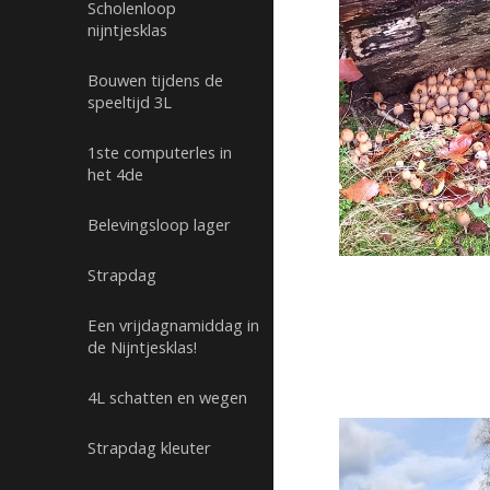
Scholenloop
nijntjesklas
Bouwen tijdens de
speeltijd 3L
1ste computerles in
het 4de
Belevingsloop lager
Strapdag
Een vrijdagnamiddag in
de Nijntjesklas!
4L schatten en wegen
Strapdag kleuter