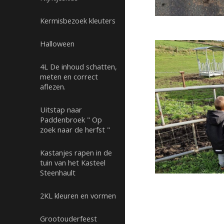
Kermisbezoek kleuters
Halloween
4L De inhoud schatten,
meten en correct
aflezen.
Uitstap naar
Paddenbroek " Op
zoek naar de herfst "
Kastanjes rapen in de
tuin van het Kasteel
Steenhault
2KL kleuren en vormen
Grootouderfeest