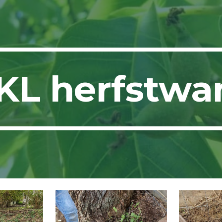
ip to main content
Skip to navigat
KL herfstwa