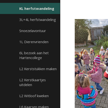
KL herfstwandeling
3L+4L herfstwandeling
Snoezelavontuur
1L Dierenvrienden
6L bezoek aan het
Hartencollege
L2 Kerststukken maken
L2 Kerstkaartjes
uitdelen
L2 Witloof kweken
L6 Kaarsen maken