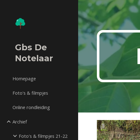
Sk
Gbs De
Notelaar
Homepage
Foto's & filmpjes
Online rondleiding
Archief
Foto's & filmpjes 21-22