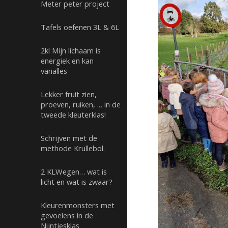
Meter peter project
Tafels oefenen 3L & 6L
2kl Mijn lichaam is
energiek en kan
vanalles
Lekker fruit zien,
proeven, ruiken, .., in de
tweede kleuterklas!
Schrijven met de
methode Krullebol.
2 KLWegen… wat is
licht en wat is zwaar?
Kleurenmonsters met
gevoelens in de
Nijntjesklas