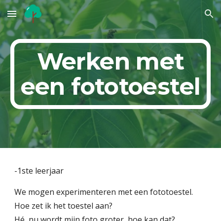
Skip to main content
Skip to navigation
Werken met
een fototoestel
-1ste leerjaar
We mogen experimenteren met een fototoestel.
Hoe zet ik het toestel aan?
Hé, nu wordt mijn foto groter, hoe kan dat?