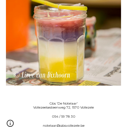
Gbs 'De Notelaar'
Vollezeelsesteenweg 72, 1570 Vollezele
054 / 59 78 30
notelaar@gbsvollezele.be