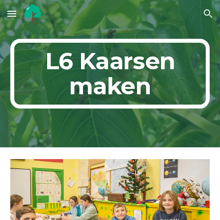
Skip to main content
Skip to navigation
L6 Kaarsen
maken